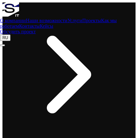
Главная
О компании
Наши возможности
Услуги
Проекты
Как мы
работаем
Контакты
Кейсы
Обсудить проект
RU