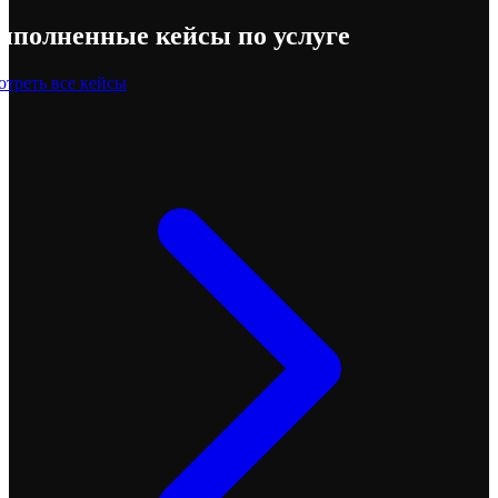
ыполненные
кейсы по услуге
треть все кейсы