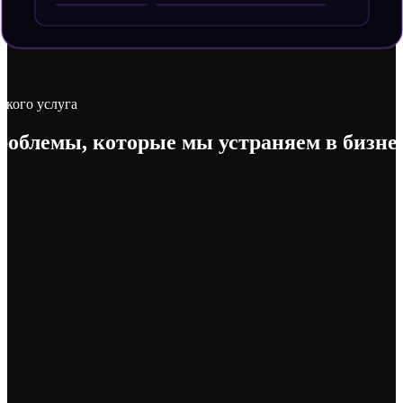
 кого услуга
роблемы, которые мы
устраняем в бизне