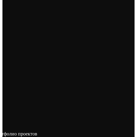
ртфолио проектов