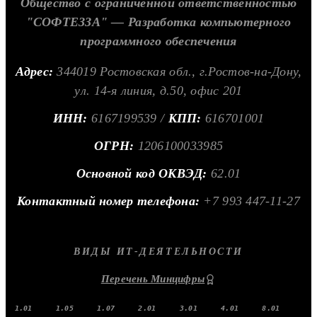
Общество с ограниченной ответственностью
"СОФТЕЗЗА" — Разработка компьютерного
программного обеспечения
Адрес:
344019 Ростовская обл., г.Ростов-на-Дону,
ул. 14-я линия, д.50, офис 201
ИНН:
6167199539 /
КПП:
616701001
ОГРН:
1206100033985
Основной код ОКВЭД:
62.01
Контактный номер телефона:
+7 993 447-11-27
ВИДЫ ИТ-ДЕЯТЕЛЬНОСТИ
Перечень Минцифры
1.01
1.05
1.07
2.01
3.01
4.01
8.01